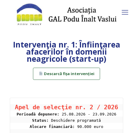
Intervenţia nr. 1: Înfiinţarea
afacerilor în domenii
neagricole (start-up)
Descarcă fișa intervenției
Apel de selecţie nr. 2 / 2026
Perioad
ă
 depunere:
 25.08.2026 - 23.09.2026
Status:
 Deschidere programată
Alocare financiară:
 90.000 euro