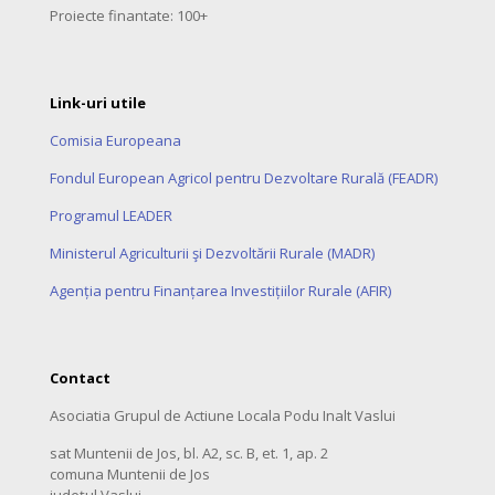
Proiecte finantate: 100+
Link-uri utile
Comisia Europeana
Fondul European Agricol pentru Dezvoltare Rurală (FEADR)
Programul LEADER
Ministerul Agriculturii şi Dezvoltării Rurale (MADR)
Agenția pentru Finanțarea Investițiilor Rurale (AFIR)
Contact
Asociatia Grupul de Actiune Locala Podu Inalt Vaslui
sat Muntenii de Jos, bl. A2, sc. B, et. 1, ap. 2
comuna Muntenii de Jos