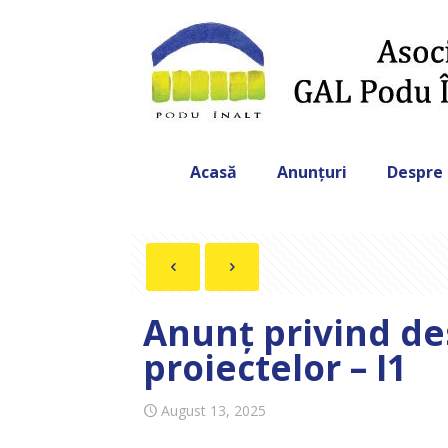
Acasă
Anunțuri
Despre
Anunț privind de
proiectelor – I1
August 13, 2025