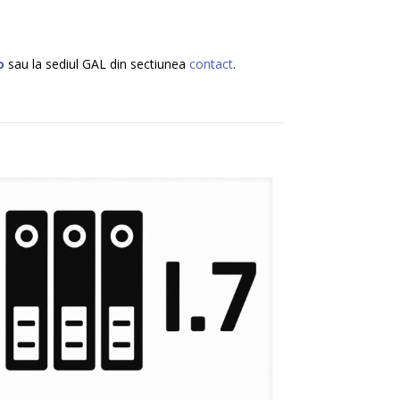
o
sau la sediul GAL din sectiunea
contact
.