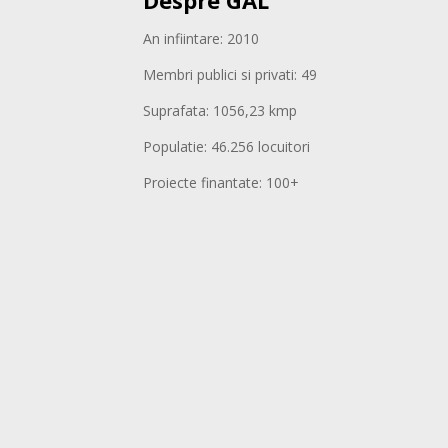
Despre GAL
An infiintare: 2010
Membri publici si privati: 49
Suprafata: 1056,23 kmp
Populatie: 46.256 locuitori
Proiecte finantate: 100+