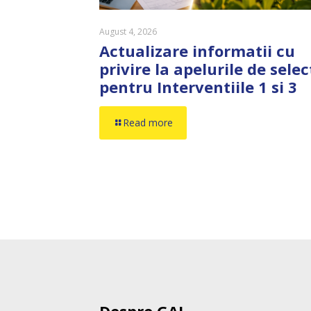
August 4, 2026
Actualizare informatii cu
privire la apelurile de selec
pentru Interventiile 1 si 3
Read more