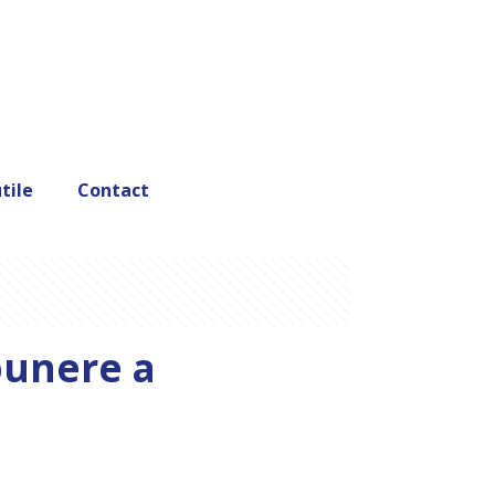
tile
Contact
punere a