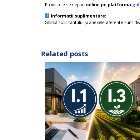
Proiectele se depun
online pe platforma
gal
Informații suplimentare:
Ghidul solicitantului și anexele aferente sunt di
Related posts