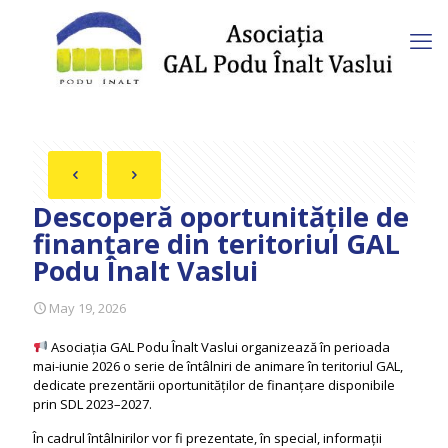
Descoperă oportunitățile de
finanțare din teritoriul GAL
Podu Înalt Vaslui
May 19, 2026
Asociația GAL Podu Înalt Vaslui organizează în perioada
mai-iunie 2026 o serie de întâlniri de animare în teritoriul GAL,
dedicate prezentării oportunităților de finanțare disponibile
prin SDL 2023–2027.
În cadrul întâlnirilor vor fi prezentate, în special, informații