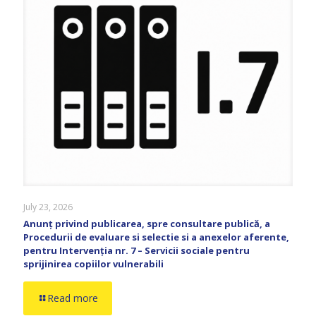
July 23, 2026
Anunț privind publicarea, spre consultare publică, a
Procedurii de evaluare si selectie si a anexelor aferente,
pentru Intervenția nr. 7 – Servicii sociale pentru
sprijinirea copiilor vulnerabili
Read more