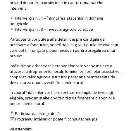
privind depunerea proiectelor in cadrul urmatoarelor
interventii:
Intervenția nr. 1 – Înființarea afacerilor în domenii
neagricole
Intervenția nr. 3 – Investiții agricole colective
Participanții vor putea afla detalii despre condițiile de
accesare a fondurilor, beneficiarii eligibili, tipurile de investiții
care pot fi finanțate și pașii necesari pentru pregătirea unui
proiect.
Întâlnirile se adresează persoanelor care vor sa initieze o
afacere, antreprenorilor locali, fermierilor, formelor asociative,
cooperativelor agricole și tuturor persoanelor interesate de
dezvoltarea unor investiții în mediul rural.
În cadrul întâlnirilor vor fi prezentate exemple de investiții
eligibile, precum și alte oportunități de finanțare disponibile
pentru mediul rural.
Participarea este gratuită.
Programul întâlnirilor poate fi consultat mai jos.
Vă așteptăm!