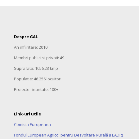
Despre GAL
An infiintare: 2010
Membri publici si privati: 49
Suprafata: 1056,23 kmp
Populatie: 46.256 locuitori
Proiecte finantate: 100+
Link-uri utile
Comisia Europeana
Fondul European Agricol pentru Dezvoltare Rurală (FEADR)