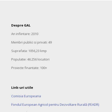
Despre GAL
An infiintare: 2010
Membri publici si privati: 49
Suprafata: 1056,23 kmp
Populatie: 46.256 locuitori
Proiecte finantate: 100+
Link-uri utile
Comisia Europeana
Fondul European Agricol pentru Dezvoltare Rurală (FEADR)