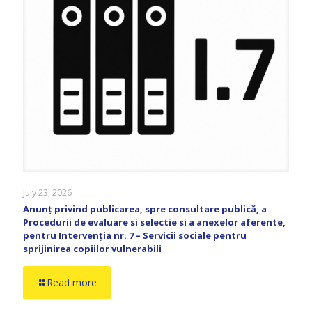
July 23, 2026
Anunț privind publicarea, spre consultare publică, a
Procedurii de evaluare si selectie si a anexelor aferente,
pentru Intervenția nr. 7 – Servicii sociale pentru
sprijinirea copiilor vulnerabili
Read more