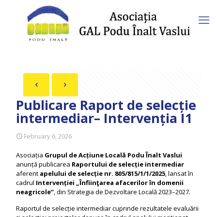
Publicare Raport de selecție
intermediar– Intervenția I1
February 6, 2026
Asociația
Grupul de Acțiune Locală Podu Înalt Vaslui
anunță publicarea
Raportului de selecție intermediar
aferent
apelului de selecție nr. 805/815/1/1/2025
, lansat în
cadrul
Intervenției „Înfiinţarea afacerilor în domenii
neagricole”
, din Strategia de Dezvoltare Locală 2023–2027.
Raportul de selecție intermediar cuprinde rezultatele evaluării