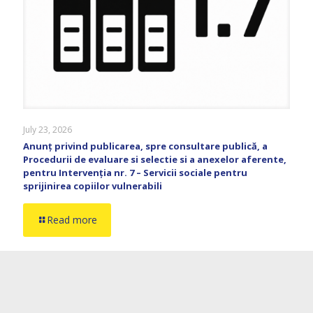
July 23, 2026
Anunț privind publicarea, spre consultare publică, a
Procedurii de evaluare si selectie si a anexelor aferente,
pentru Intervenția nr. 7 – Servicii sociale pentru
sprijinirea copiilor vulnerabili
Read more