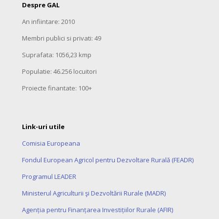
Despre GAL
An infiintare: 2010
Membri publici si privati: 49
Suprafata: 1056,23 kmp
Populatie: 46.256 locuitori
Proiecte finantate: 100+
Link-uri utile
Comisia Europeana
Fondul European Agricol pentru Dezvoltare Rurală (FEADR)
Programul LEADER
Ministerul Agriculturii şi Dezvoltării Rurale (MADR)
Agenția pentru Finanțarea Investițiilor Rurale (AFIR)