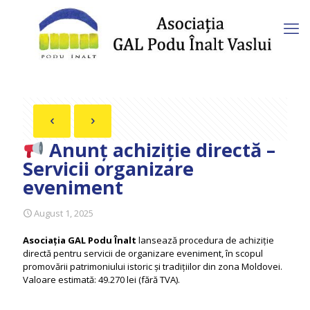
Anunț achiziție directă –
Servicii organizare
eveniment
August 1, 2025
Asociația GAL Podu Înalt
lansează procedura de achiziție
directă pentru servicii de organizare eveniment, în scopul
promovării patrimoniului istoric și tradițiilor din zona Moldovei.
Valoare estimată: 49.270 lei (fără TVA).