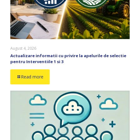
August 4, 2026
Actualizare informatii cu privire la apelurile de selectie
pentru Interventiile 1 si 3
Read more